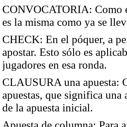
CONVOCATORIA: Como en e
es la misma como ya se llev
CHECK: En el póquer, a per
apostar. Esto sólo es aplicab
jugadores en esa ronda.
CLAUSURA una apuesta: Co
apuestas, que significa una 
de la apuesta inicial.
Apuesta de columna: Para ap