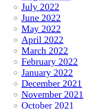
July 2022
June 2022
May 2022
April 2022
March 2022
February 2022
January 2022
December 2021
November 2021
October 2021