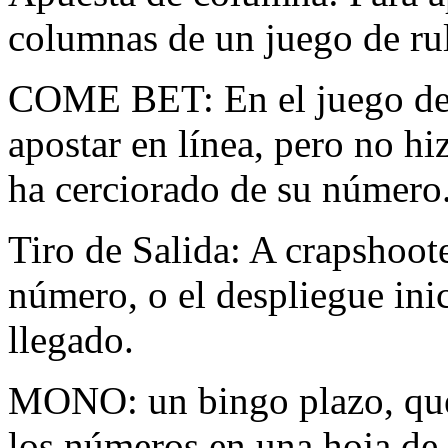
columnas de un juego de rul
COME BET: En el juego de 
apostar en línea, pero no hi
ha cerciorado de su número
Tiro de Salida: A crapshoote
número, o el despliegue ini
llegado.
MONO: un bingo plazo, que 
los números en una hoja de