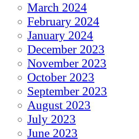
March 2024
February 2024
January 2024
December 2023
November 2023
October 2023
September 2023
August 2023
July 2023
June 2023