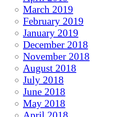
March 2019
February 2019
January 2019
December 2018
November 2018
August 2018
July 2018
June 2018
May 2018
April 2018