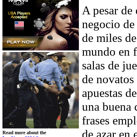
A pesar de 
negocio de 
de miles de
mundo en fi
salas de ju
de novatos 
apuestas de
una buena 
frases empl
de azar en 
Read more about the