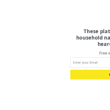
These pla
household na
hear
Free 