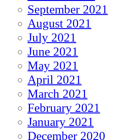
September 2021
August 2021
July 2021
June 2021
May 2021
April 2021
March 2021
February 2021
January 2021
December 2020