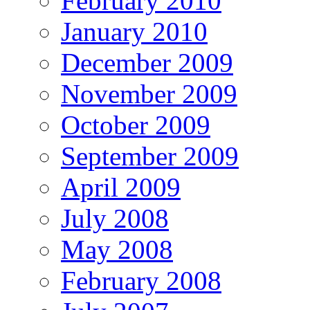
February 2010
January 2010
December 2009
November 2009
October 2009
September 2009
April 2009
July 2008
May 2008
February 2008